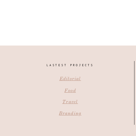
LASTEST PROJECTS
Editorial
Food
Travel
Branding