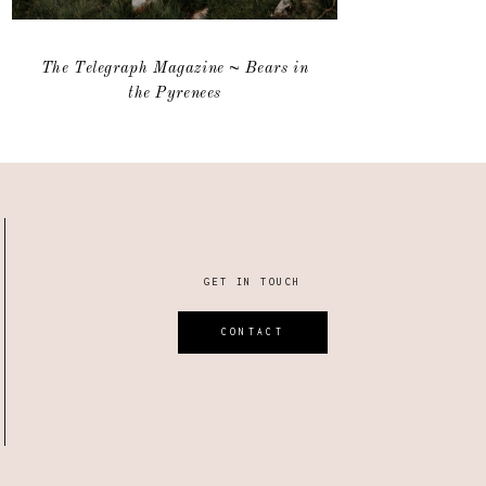
The Telegraph Magazine ~ Bears in
the Pyrenees
GET IN TOUCH
CONTACT