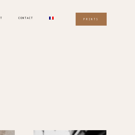
UT
CONTACT
PRINTS