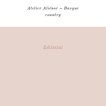
Atelier Aliénor ~ Basque
country
Editorial