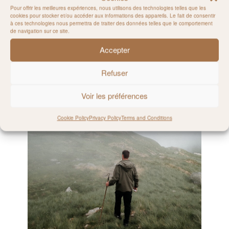
Pour offrir les meilleures expériences, nous utilisons des technologies telles que les
cookies pour stocker et/ou accéder aux informations des appareils. Le fait de consentir
à ces technologies nous permettra de traiter des données telles que le comportement
de navigation sur ce site.
Accepter
Refuser
Voir les préférences
Cookie Policy
Privacy Policy
Terms and Conditions