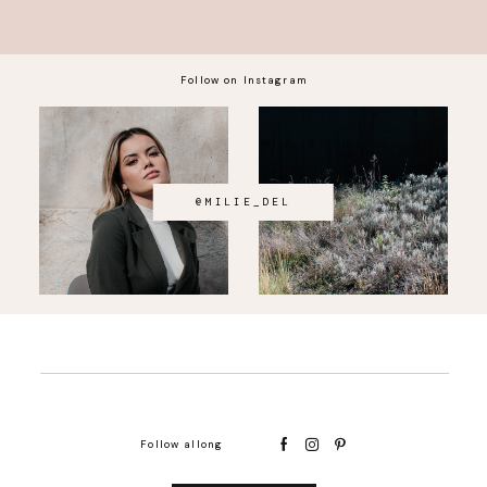
Follow on Instagram
@MILIE_DEL
Follow allong