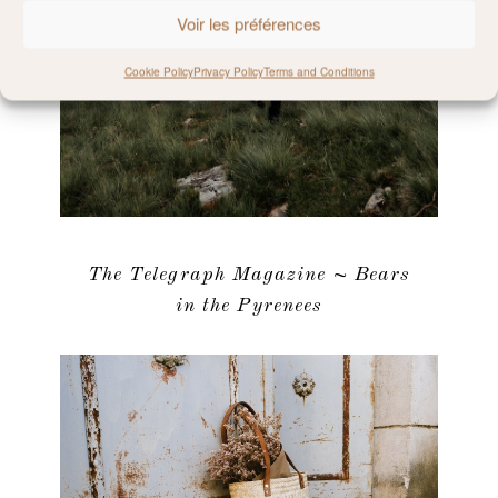
Voir les préférences
Cookie Policy
Privacy Policy
Terms and Conditions
The Telegraph Magazine ~ Bears
in the Pyrenees