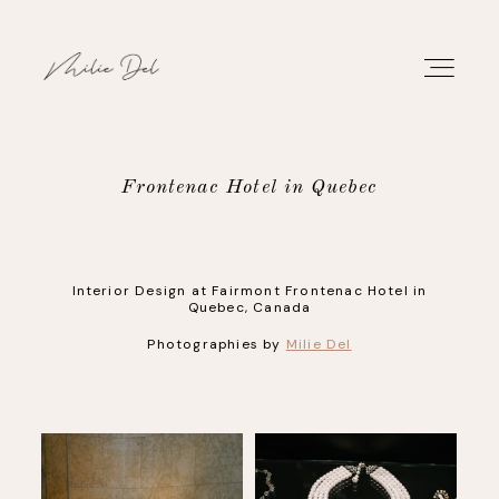
Frontenac Hotel in Quebec
PORTFOLIO
Interior Design at Fairmont Frontenac Hotel in
WORK
Quebec, Canada
Photographies by
Milie Del
ABOUT
CONTACT