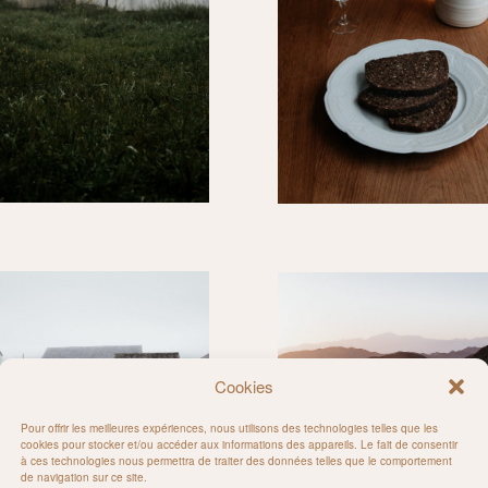
Cookies
Pour offrir les meilleures expériences, nous utilisons des technologies telles que les
cookies pour stocker et/ou accéder aux informations des appareils. Le fait de consentir
à ces technologies nous permettra de traiter des données telles que le comportement
de navigation sur ce site.