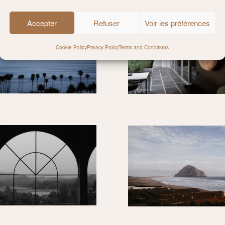
Accepter
Refuser
Voir les préférences
Cookie Policy
Privacy Policy
Terms and Conditions