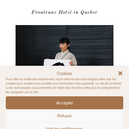
Frontenac Hotel in Quebec
Cookies
Pour offrir les meilleures expériences, nous utilisons des technologies telles que les
cookies pour stocker et/ou accéder aux informations des appareils. Le fait de consentir
à ces technologies nous permettra de traiter des données telles que le comportement
de navigation sur ce site.
Accepter
Pierre Soulages Tribute at
Musée Fabre
Refuser
Voir les préférences