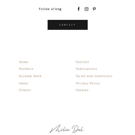
Follow allong
CONTACT
Home
Contact
Portfolio
Publications
Curated Work
Terms and conditions
About
Privacy Policy
Clients
Cookies