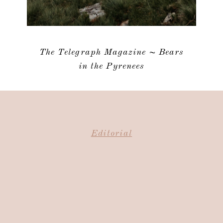
The Telegraph Magazine ~ Bears
in the Pyrenees
Editorial