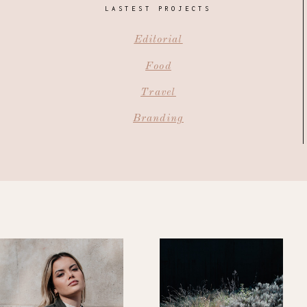
LASTEST PROJECTS
Editorial
Food
Travel
Branding