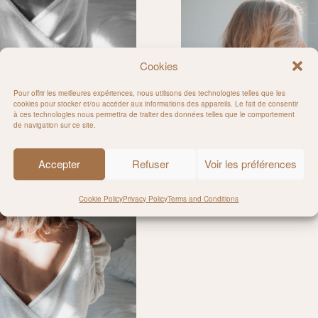
Cookies
Pour offrir les meilleures expériences, nous utilisons des technologies telles que les
cookies pour stocker et/ou accéder aux informations des appareils. Le fait de consentir
à ces technologies nous permettra de traiter des données telles que le comportement
de navigation sur ce site.
Accepter
Refuser
Voir les préférences
Cookie Policy
Privacy Policy
Terms and Conditions