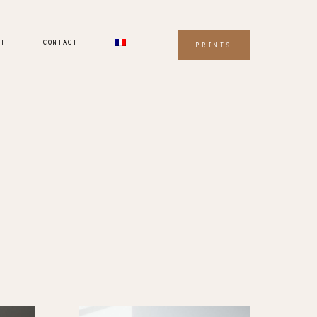
UT
CONTACT
PRINTS