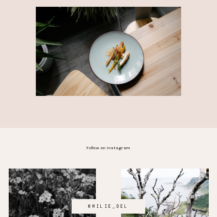
Follow on Instagram
@MILIE_DEL