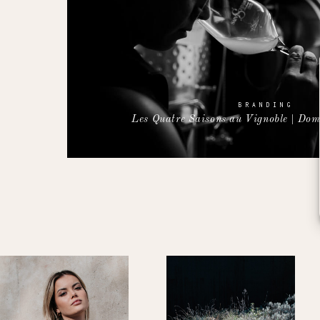
BRANDING
Les Quatre Saisons au Vignoble | Do