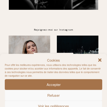
Rejoignez-moi sur Instagram
@MILIE_DEL
Cookies
Pour offrir les meilleures expériences, nous utilisons des technologies telles que les
cookies pour stocker et/ou accéder aux informations des appareils. Le fait de consentir
à ces technologies nous permettra de traiter des données telles que le comportement
de navigation sur ce site.
Accepter
Refuser
Voir les préférences