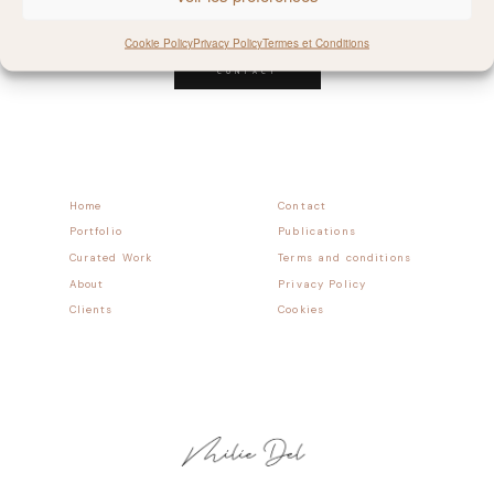
Follow allong
Cookie Policy
Privacy Policy
Termes et Conditions
CONTACT
Home
Contact
Portfolio
Publications
Curated Work
Terms and conditions
About
Privacy Policy
Clients
Cookies