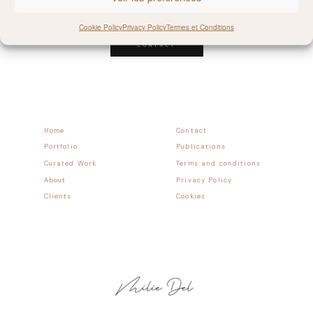
Follow allong
Cookie Policy
Privacy Policy
Termes et Conditions
CONTACT
Home
Contact
Portfolio
Publications
Curated Work
Terms and conditions
About
Privacy Policy
Clients
Cookies