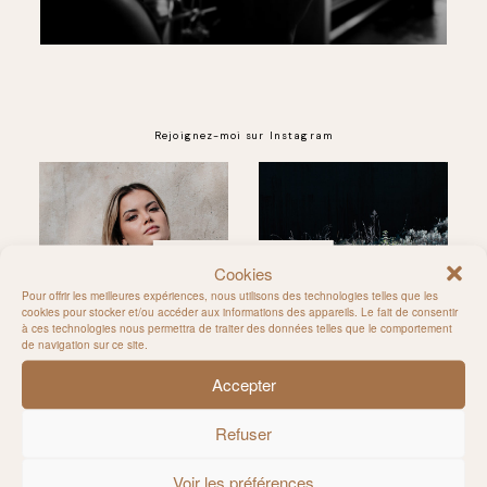
Rejoignez-moi sur Instagram
@MILIE_DEL
Cookies
Pour offrir les meilleures expériences, nous utilisons des technologies telles que les
cookies pour stocker et/ou accéder aux informations des appareils. Le fait de consentir
à ces technologies nous permettra de traiter des données telles que le comportement
de navigation sur ce site.
Accepter
Refuser
Voir les préférences