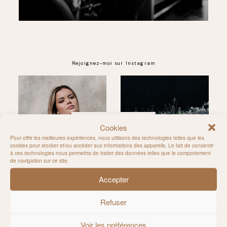
Rejoignez-moi sur Instagram
@MILIE_DEL
Cookies
Pour offrir les meilleures expériences, nous utilisons des technologies telles que les
cookies pour stocker et/ou accéder aux informations des appareils. Le fait de consentir
à ces technologies nous permettra de traiter des données telles que le comportement
de navigation sur ce site.
Accepter
Refuser
Voir les préférences