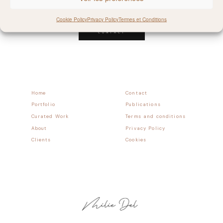
Follow allong
Cookie Policy
Privacy Policy
Termes et Conditions
CONTACT
Home
Contact
Portfolio
Publications
Curated Work
Terms and conditions
About
Privacy Policy
Clients
Cookies