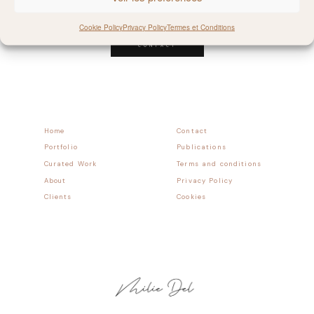
Follow allong
Cookie Policy
Privacy Policy
Termes et Conditions
CONTACT
Home
Contact
Portfolio
Publications
Curated Work
Terms and conditions
About
Privacy Policy
Clients
Cookies