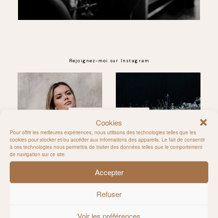
Rejoignez-moi sur Instagram
@MILIE_DEL
Cookies
Pour offrir les meilleures expériences, nous utilisons des technologies telles que les
cookies pour stocker et/ou accéder aux informations des appareils. Le fait de consentir
à ces technologies nous permettra de traiter des données telles que le comportement
de navigation sur ce site.
Accepter
Refuser
Voir les préférences