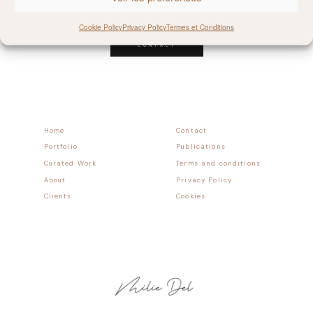
Follow allong
Cookie Policy
Privacy Policy
Termes et Conditions
CONTACT
Home
Contact
Portfolio
Publications
Curated Work
Terms and conditions
About
Privacy Policy
Clients
Cookies