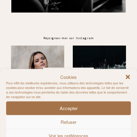
Rejoignez-moi sur Instagram
@MILIE_DEL
Cookies
Pour offrir les meilleures expériences, nous utilisons des technologies telles que les
cookies pour stocker et/ou accéder aux informations des appareils. Le fait de consentir
à ces technologies nous permettra de traiter des données telles que le comportement
de navigation sur ce site.
Accepter
Refuser
Voir les préférences