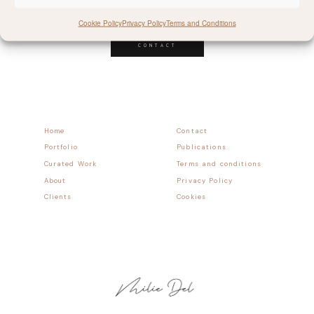
Follow allong
Cookie Policy
Privacy Policy
Terms and Conditions
CONTACT
Home
Contact
Portfolio
Publications
Curated Work
Terms and conditions
About
Privacy Policy
Clients
Cookies