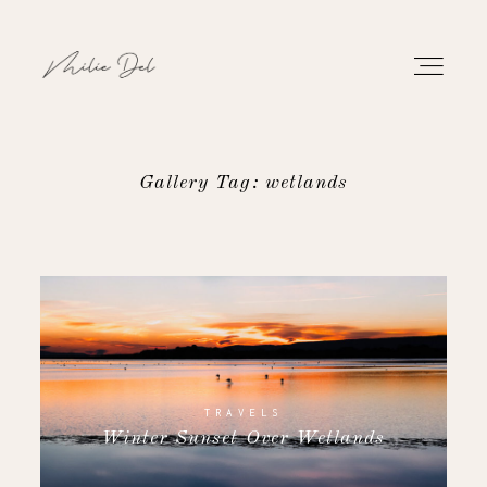
Gallery Tag: wetlands
PORTFOLIO
WORK
ABOUT
CONTACT
TRAVELS
Winter Sunset Over Wetlands