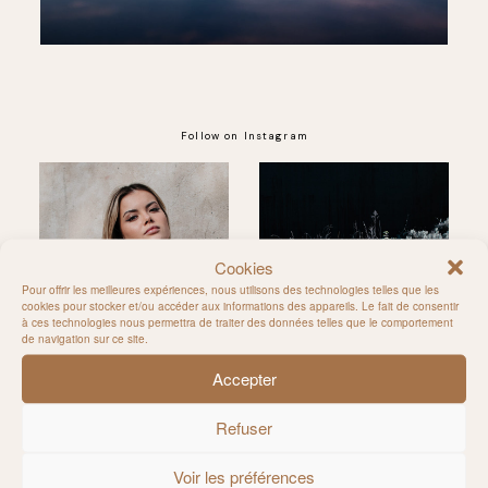
Follow on Instagram
@MILIE_DEL
Cookies
Pour offrir les meilleures expériences, nous utilisons des technologies telles que les
cookies pour stocker et/ou accéder aux informations des appareils. Le fait de consentir
à ces technologies nous permettra de traiter des données telles que le comportement
de navigation sur ce site.
Accepter
Refuser
Voir les préférences