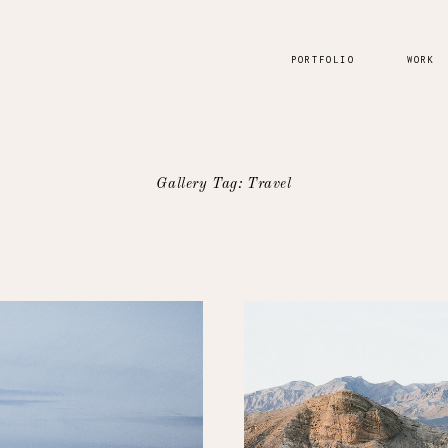
PORTFOLIO
WORK
Gallery Tag: Travel