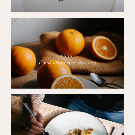
FOOD
Food stories ~ Spring
FOOD