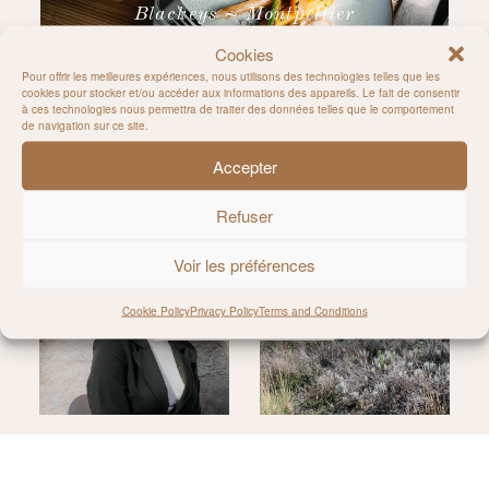
Blackeys ~ Montpellier
Cookies
Pour offrir les meilleures expériences, nous utilisons des technologies telles que les
cookies pour stocker et/ou accéder aux informations des appareils. Le fait de consentir
à ces technologies nous permettra de traiter des données telles que le comportement
de navigation sur ce site.
Accepter
Follow on Instagram
Refuser
Voir les préférences
Cookie Policy
Privacy Policy
Terms and Conditions
@MILIE_DEL