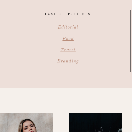
LASTEST PROJECTS
Editorial
Food
Travel
Branding