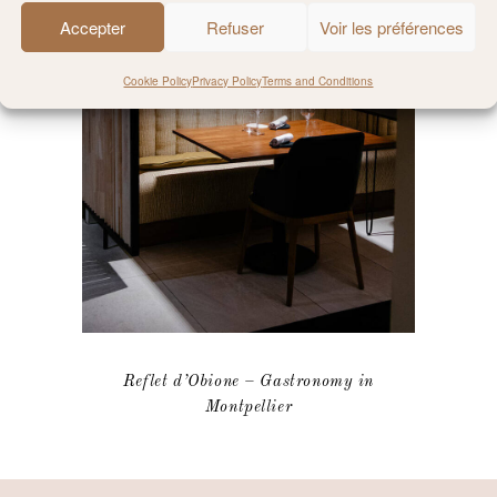
Accepter
Refuser
Voir les préférences
Cookie Policy
Privacy Policy
Terms and Conditions
Reflet d’Obione – Gastronomy in
Montpellier