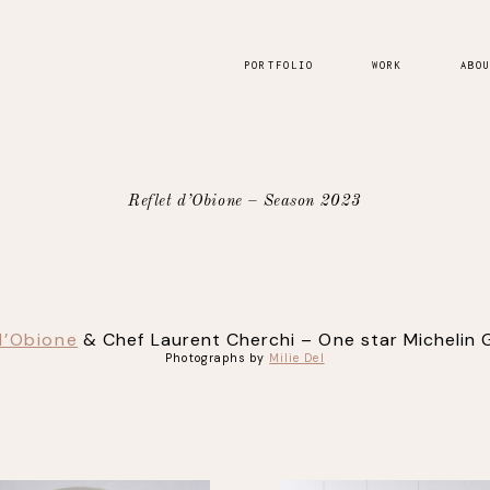
PORTFOLIO
WORK
ABO
Reflet d’Obione – Season 2023
d’Obione
& Chef Laurent Cherchi – One star Michelin 
Photographs by
Milie Del