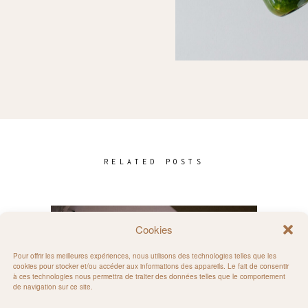
RELATED POSTS
Cookies
Pour offrir les meilleures expériences, nous utilisons des technologies telles que les
cookies pour stocker et/ou accéder aux informations des appareils. Le fait de consentir
à ces technologies nous permettra de traiter des données telles que le comportement
de navigation sur ce site.