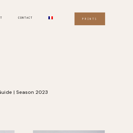
UT
CONTACT
PRINTS
Guide | Season 2023