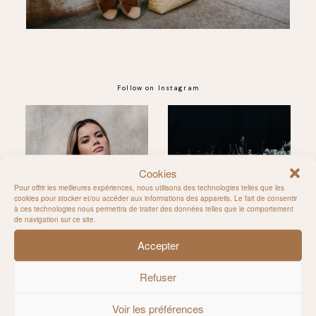
Follow on Instagram
@MILIE_DEL
Cookies
Pour offrir les meilleures expériences, nous utilisons des technologies telles que les
cookies pour stocker et/ou accéder aux informations des appareils. Le fait de consentir
à ces technologies nous permettra de traiter des données telles que le comportement
de navigation sur ce site.
Accepter
Refuser
Voir les préférences