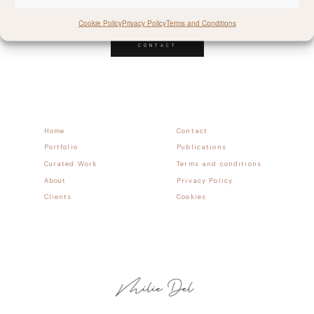
Follow allong
Cookie Policy
Privacy Policy
Terms and Conditions
CONTACT
Home
Contact
Portfolio
Publications
Curated Work
Terms and conditions
About
Privacy Policy
Clients
Cookies