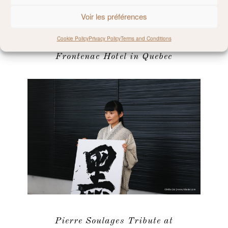
Voir les préférences
Cookie Policy
Privacy Policy
Terms and Conditions
Frontenac Hotel in Quebec
Pierre Soulages Tribute at