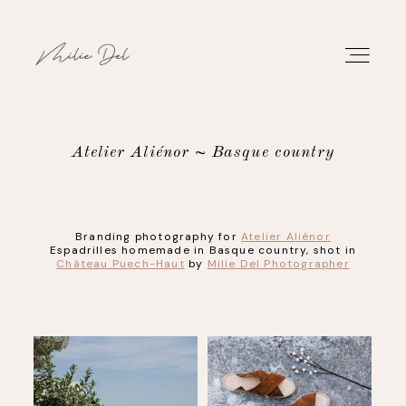
Atelier Aliénor ~ Basque country
PORTFOLIO
Branding photography for
Atelier Aliénor
WORK
Espadrilles homemade in Basque country, shot in
Château Puech-Haut
by
Milie Del Photographer
ABOUT
CONTACT