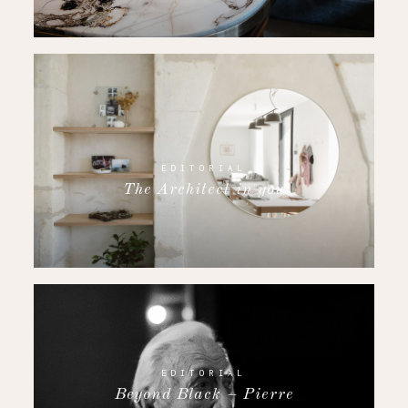
EDITORIAL
The Architect in you
EDITORIAL
Beyond Black – Pierre