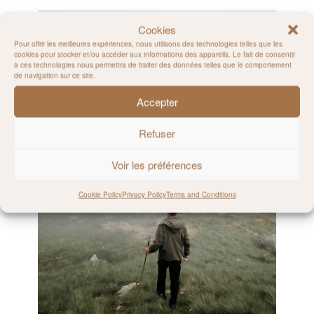
Cookies
Pour offrir les meilleures expériences, nous utilisons des technologies telles que les
cookies pour stocker et/ou accéder aux informations des appareils. Le fait de consentir
à ces technologies nous permettra de traiter des données telles que le comportement
de navigation sur ce site.
Accepter
Refuser
Voir les préférences
Cookie Policy
Privacy Policy
Terms and Conditions