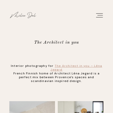
The Architect in you
PORTFOLIO
Interior photography for
The Architect in you – Léna
WORK
Jegard
French Finnish home of Architect Léna Jegard is a
perfect mix between Provence’s spaces and
ABOUT
scandinavian inspired design.
CONTACT