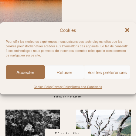
Cookies
Pour offrir les meilleures expériences, nous utilisons des technologies telles que les
cookies pour stocker et/ou accéder aux informations des appareils. Le fait de consentir
à ces technologies nous permettra de traiter des données telles que le comportement
ands
de navigation sur ce site.
Accepter
Refuser
Voir les préférences
Cookie Policy
Privacy Policy
Terms and Conditions
Follow on Instagram
@MILIE_DEL