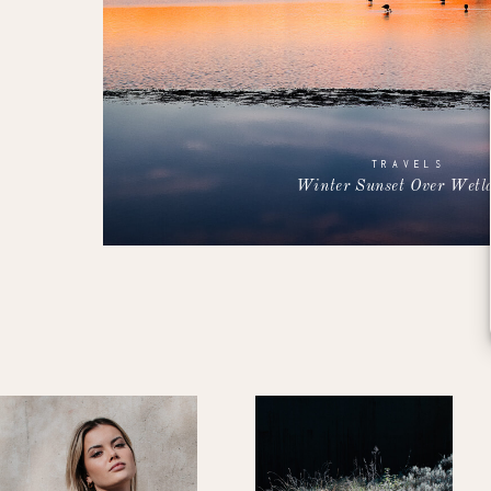
TRAVELS
Winter Sunset Over Wetl