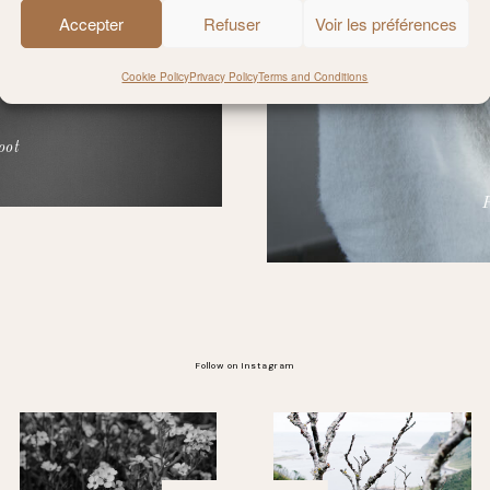
Accepter
Refuser
Voir les préférences
Cookie Policy
Privacy Policy
Terms and Conditions
oot
Follow on Instagram