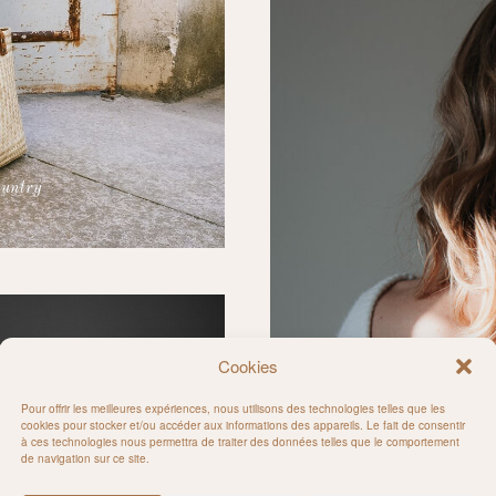
ountry
Cookies
Pour offrir les meilleures expériences, nous utilisons des technologies telles que les
cookies pour stocker et/ou accéder aux informations des appareils. Le fait de consentir
à ces technologies nous permettra de traiter des données telles que le comportement
de navigation sur ce site.