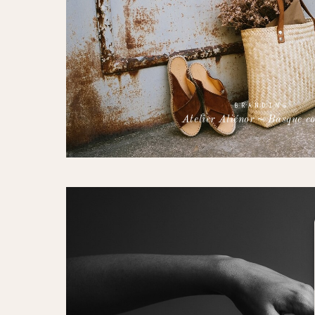
BRANDING
Atelier Aliénor ~ Basque c