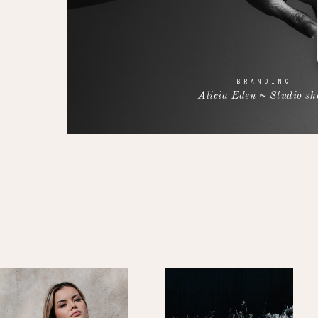
BRANDING
Alicia Eden ~ Studio sh