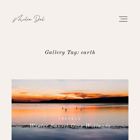
Gallery Tag: earth
PORTFOLIO
WORK
ABOUT
CONTACT
TRAVELS
Winter Sunset Over Wetlands