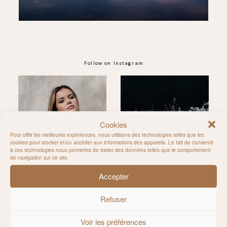
Follow on Instagram
@MILIE_DEL
Cookies
Pour offrir les meilleures expériences, nous utilisons des technologies telles que les
cookies pour stocker et/ou accéder aux informations des appareils. Le fait de consentir
à ces technologies nous permettra de traiter des données telles que le comportement
de navigation sur ce site.
Accepter
Refuser
Voir les préférences