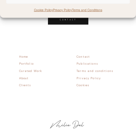
Follow allong
Cookie Policy
Privacy Policy
Terms and Conditions
CONTACT
Home
Contact
Portfolio
Publications
Curated Work
Terms and conditions
About
Privacy Policy
Clients
Cookies