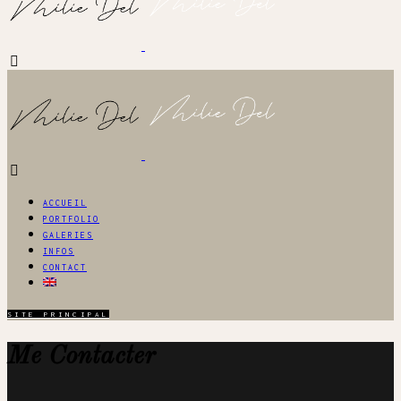
ACCUEIL
PORTFOLIO
GALERIES
INFOS
CONTACT
SITE PRINCIPAL
Me Contacter