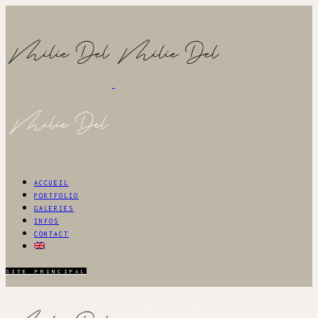
ACCUEIL
PORTFOLIO
GALERIES
INFOS
CONTACT
SITE PRINCIPAL