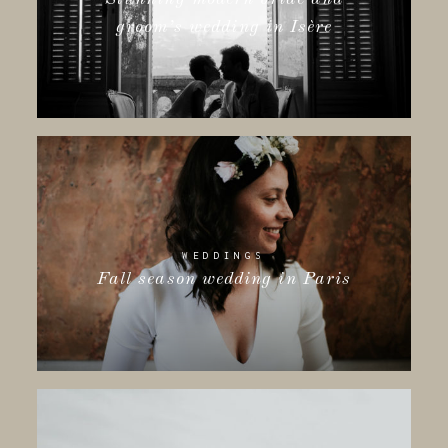
groom’s wedding in Isère
WEDDINGS
Fall season wedding in Paris