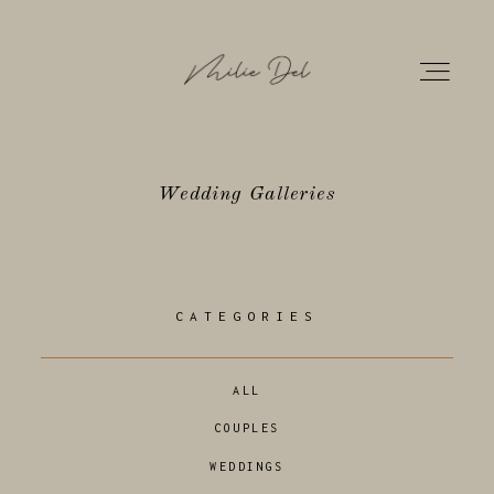
Wedding Galleries
HOME
PORTFOLIO
CATEGORIES
GALLERIES
ALL
INFOS
COUPLES
WEDDINGS
CONTACT