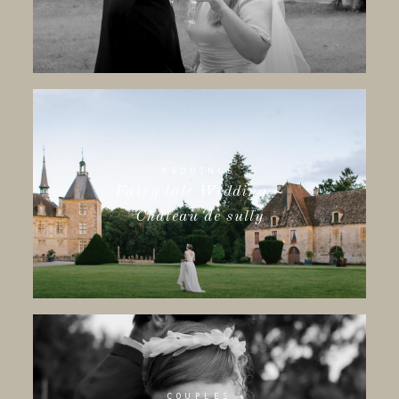
WEDDINGS
Fairy tale Wedding ~
Château de sully
COUPLES