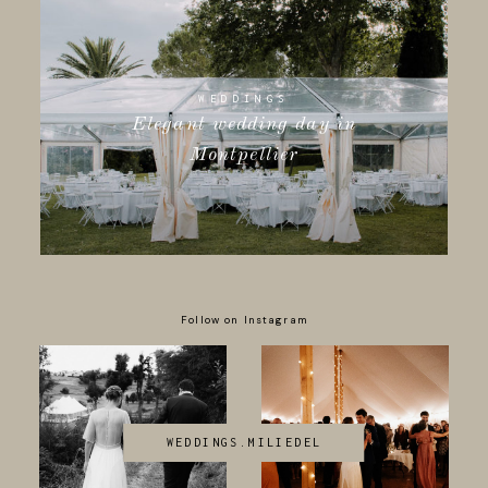
WEDDINGS
Elegant wedding day in
Montpellier
Follow on Instagram
WEDDINGS.MILIEDEL