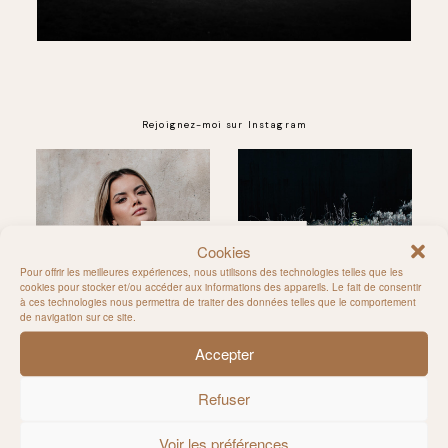
Rejoignez-moi sur Instagram
@MILIE_DEL
Cookies
Pour offrir les meilleures expériences, nous utilisons des technologies telles que les
cookies pour stocker et/ou accéder aux informations des appareils. Le fait de consentir
à ces technologies nous permettra de traiter des données telles que le comportement
de navigation sur ce site.
Accepter
Refuser
Voir les préférences