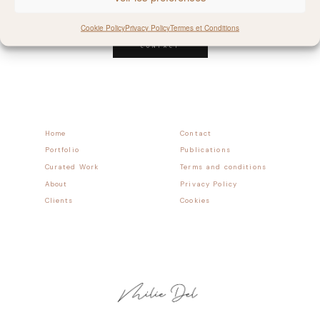
Follow allong
Cookie Policy
Privacy Policy
Termes et Conditions
CONTACT
Home
Contact
Portfolio
Publications
Curated Work
Terms and conditions
About
Privacy Policy
Clients
Cookies