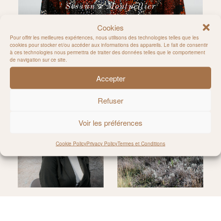
Sessùn x Montpellier
Cookies
Pour offrir les meilleures expériences, nous utilisons des technologies telles que les
cookies pour stocker et/ou accéder aux informations des appareils. Le fait de consentir
à ces technologies nous permettra de traiter des données telles que le comportement
de navigation sur ce site.
Accepter
Rejoignez-moi sur Instagram
Refuser
Voir les préférences
Cookie Policy
Privacy Policy
Termes et Conditions
@MILIE_DEL