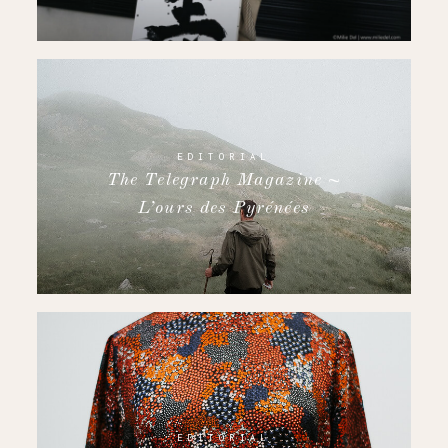
EDITORIAL
The Telegraph Magazine ~
L’ours des Pyrénées
EDITORIAL