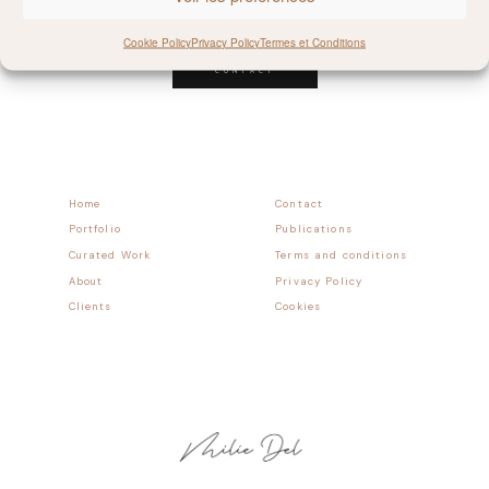
Follow allong
Cookie Policy
Privacy Policy
Termes et Conditions
CONTACT
Home
Contact
Portfolio
Publications
Curated Work
Terms and conditions
About
Privacy Policy
Clients
Cookies