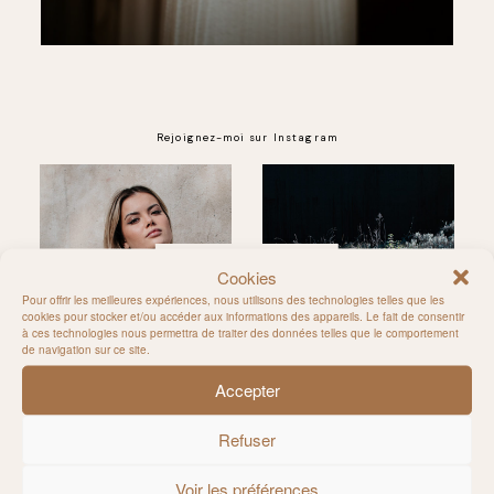
Rejoignez-moi sur Instagram
@MILIE_DEL
Cookies
Pour offrir les meilleures expériences, nous utilisons des technologies telles que les
cookies pour stocker et/ou accéder aux informations des appareils. Le fait de consentir
à ces technologies nous permettra de traiter des données telles que le comportement
de navigation sur ce site.
Accepter
Refuser
Voir les préférences