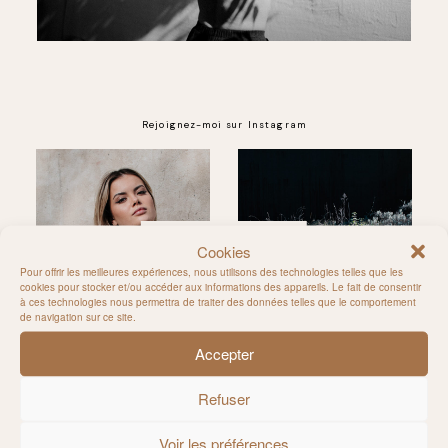
Rejoignez-moi sur Instagram
@MILIE_DEL
Cookies
Pour offrir les meilleures expériences, nous utilisons des technologies telles que les
cookies pour stocker et/ou accéder aux informations des appareils. Le fait de consentir
à ces technologies nous permettra de traiter des données telles que le comportement
de navigation sur ce site.
Accepter
Refuser
Voir les préférences