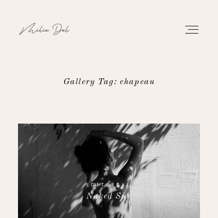
Gallery Tag: chapeau
PORTFOLIO
TRAVAUX
À PROPOS
CONTACT
EDITORIAL
Naked Sun