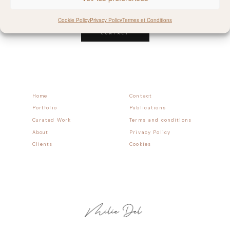
Follow allong
Cookie Policy
Privacy Policy
Termes et Conditions
CONTACT
Home
Contact
Portfolio
Publications
Curated Work
Terms and conditions
About
Privacy Policy
Clients
Cookies