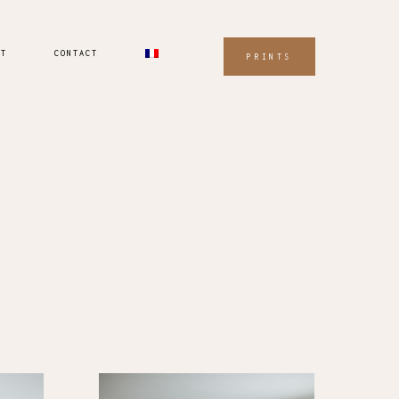
UT
CONTACT
PRINTS