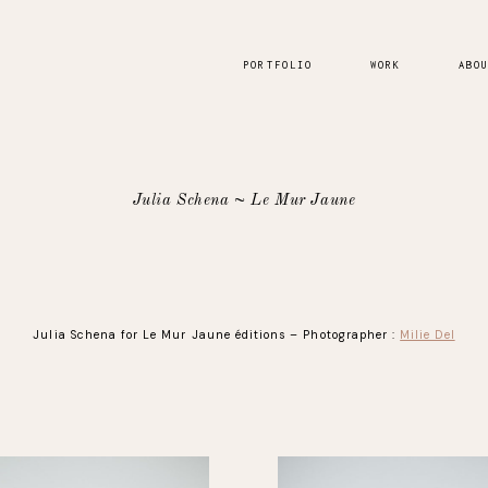
PORTFOLIO
WORK
ABO
Julia Schena ~ Le Mur Jaune
Julia Schena for Le Mur Jaune éditions – Photographer :
Milie Del