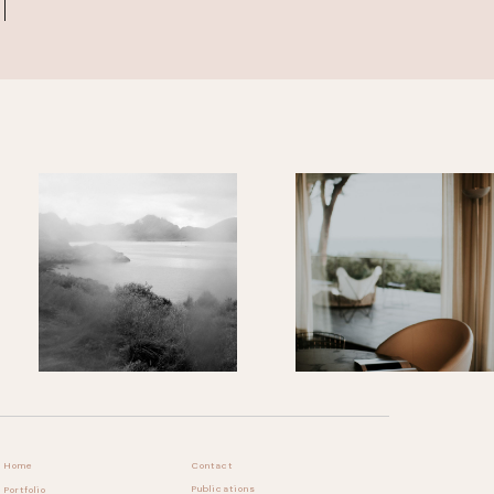
Contact
Home
Publications
Portfolio