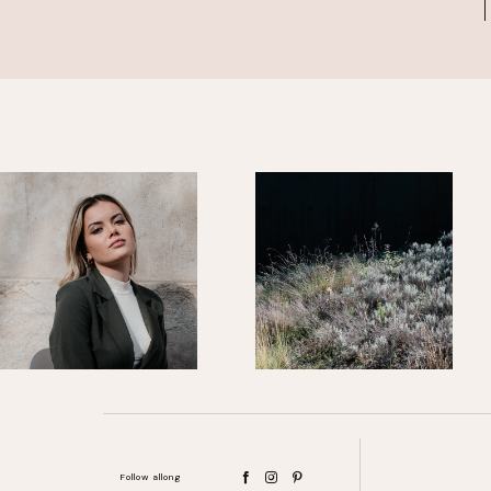
Follow allong