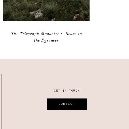
The Telegraph Magazine ~ Bears in
the Pyrenees
GET IN TOUCH
CONTACT