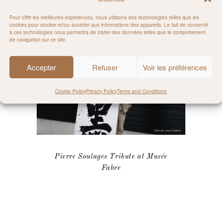
RELATED POSTS
Pour offrir les meilleures expériences, nous utilisons des technologies telles que les
cookies pour stocker et/ou accéder aux informations des appareils. Le fait de consentir
à ces technologies nous permettra de traiter des données telles que le comportement
de navigation sur ce site.
Accepter
Refuser
Voir les préférences
Cookie Policy
Privacy Policy
Terms and Conditions
Pierre Soulages Tribute at Musée
Fabre