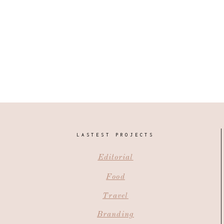
LASTEST PROJECTS
Editorial
Food
Travel
Branding