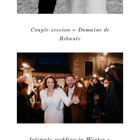
Couple session ~ Domaine de
Ribaute
Intimate wedding in Winter ~