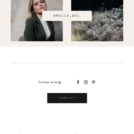
@MILIE_DEL
Follow allong
CONTACT