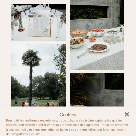
Cookies
Pour offrir les meilleures expériences, nous utilisons des technologies telles que les
cookies pour stocker et/ou accéder aux informations des appareils. Le fait de consentir
à ces technologies nous permettra de traiter des données telles que le comportement
de navigation sur ce site.