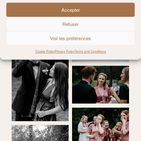
Accepter
Refuser
Voir les préférences
Cookie Policy
Privacy Policy
Terms and Conditions