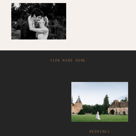
VIEW MORE WORK
WEDDINGS