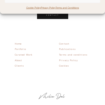
Follow allong
Cookie Policy
Privacy Policy
Terms and Conditions
CONTACT
Home
Contact
Portfolio
Publications
Curated Work
Terms and conditions
About
Privacy Policy
Clients
Cookies