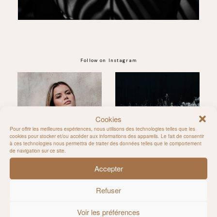
Follow on Instagram
@MILIE_DEL
Cookies
Pour offrir les meilleures expériences, nous utilisons des technologies telles que les
cookies pour stocker et/ou accéder aux informations des appareils. Le fait de consentir
à ces technologies nous permettra de traiter des données telles que le comportement
de navigation sur ce site.
Accepter
Refuser
Voir les préférences