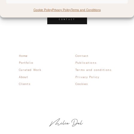
Follow allong
Cookie Policy
Privacy Policy
Terms and Conditions
CONTACT
Home
Contact
Portfolio
Publications
Curated Work
Terms and conditions
About
Privacy Policy
Clients
Cookies