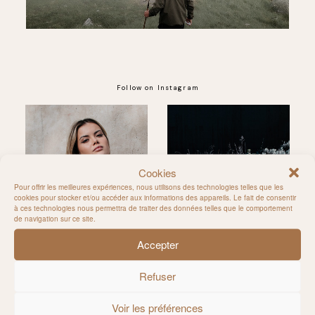
Follow on Instagram
@MILIE_DEL
Cookies
Pour offrir les meilleures expériences, nous utilisons des technologies telles que les
cookies pour stocker et/ou accéder aux informations des appareils. Le fait de consentir
à ces technologies nous permettra de traiter des données telles que le comportement
de navigation sur ce site.
Accepter
Refuser
Voir les préférences