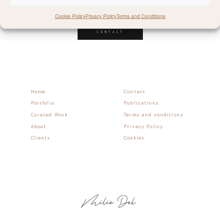
Follow allong
Cookie Policy
Privacy Policy
Terms and Conditions
CONTACT
Home
Contact
Portfolio
Publications
Curated Work
Terms and conditions
About
Privacy Policy
Clients
Cookies