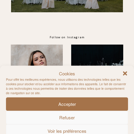
Follow on Instagram
@MILIE_DEL
Cookies
Pour offrir les meilleures expériences, nous utilisons des technologies telles que les
cookies pour stocker et/ou accéder aux informations des appareils. Le fait de consentir
à ces technologies nous permettra de traiter des données telles que le comportement
de navigation sur ce site.
Accepter
Refuser
Voir les préférences