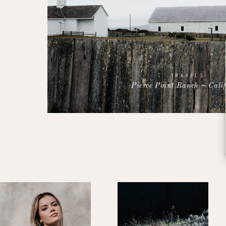
TRAVELS
Pierce Point Ranch ~ Cali