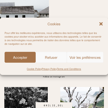
Cookies
Pour offrir les meilleures expériences, nous utilisons des technologies telles que les
cookies pour stocker et/ou accéder aux informations des appareils. Le fait de consentir
à ces technologies nous permettra de traiter des données telles que le comportement
fornia
de navigation sur ce site.
Accepter
Refuser
Voir les préférences
Cookie Policy
Privacy Policy
Terms and Conditions
Follow on Instagram
@MILIE_DEL