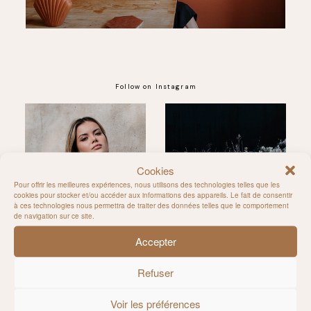
Follow on Instagram
@MILIE_DEL
Cookies
Pour offrir les meilleures expériences, nous utilisons des technologies telles que les
cookies pour stocker et/ou accéder aux informations des appareils. Le fait de consentir
à ces technologies nous permettra de traiter des données telles que le comportement
de navigation sur ce site.
Accepter
Refuser
Voir les préférences