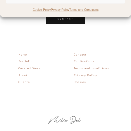
Follow allong
Cookie Policy
Privacy Policy
Terms and Conditions
CONTACT
Home
Contact
Portfolio
Publications
Curated Work
Terms and conditions
About
Privacy Policy
Clients
Cookies