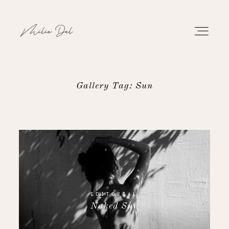
Gallery Tag: Sun
PORTFOLIO
WORK
ABOUT
CONTACT
EDITORIAL
Naked Sun