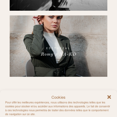
EDITORIAL
Romy x NA-KD
Cookies
Follow on Instagram
Pour offrir les meilleures expériences, nous utilisons des technologies telles que les
cookies pour stocker et/ou accéder aux informations des appareils. Le fait de consentir
à ces technologies nous permettra de traiter des données telles que le comportement
de navigation sur ce site.