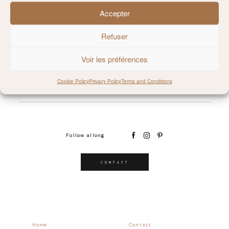
Accepter
@MILIE_DEL
Refuser
Voir les préférences
Cookie Policy
Privacy Policy
Terms and Conditions
Follow allong
CONTACT
Home
Contact