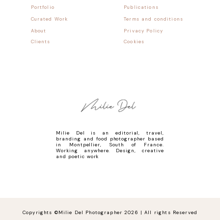
Portfolio
Publications
Curated Work
Terms and conditions
About
Privacy Policy
Clients
Cookies
Milie Del is an editorial, travel,
branding and food photographer based
in Montpellier, South of France.
Working anywhere. Design, creative
and poetic work
Copyrights ©Milie Del Photographer 2026 | All rights Reserved