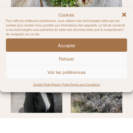
food
Cookies
Pour offrir les meilleures expériences, nous utilisons des technologies telles que les
cookies pour stocker et/ou accéder aux informations des appareils. Le fait de consentir
à ces technologies nous permettra de traiter des données telles que le comportement
de navigation sur ce site.
Accepter
Follow on Instagram
Refuser
Voir les préférences
Cookie Policy
Privacy Policy
Terms and Conditions
@MILIE_DEL