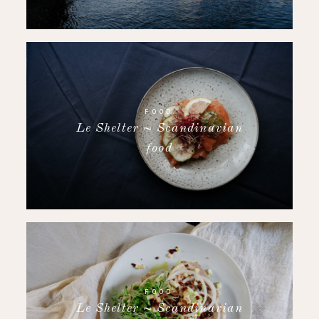
FOOD
Le Shelter ~ Scandinavian
food
FOOD
Le Shelter ~ Scandinavian