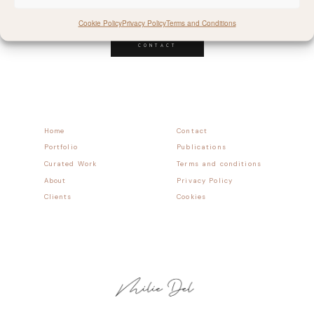
Follow allong
Cookie Policy
Privacy Policy
Terms and Conditions
CONTACT
Home
Contact
Portfolio
Publications
Curated Work
Terms and conditions
About
Privacy Policy
Clients
Cookies