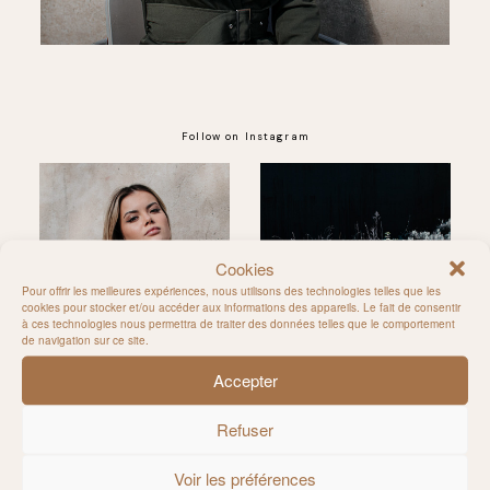
Follow on Instagram
@MILIE_DEL
Cookies
Pour offrir les meilleures expériences, nous utilisons des technologies telles que les
cookies pour stocker et/ou accéder aux informations des appareils. Le fait de consentir
à ces technologies nous permettra de traiter des données telles que le comportement
de navigation sur ce site.
Accepter
Refuser
Voir les préférences