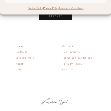
Follow allong
Cookie Policy
Privacy Policy
Terms and Conditions
CONTACT
Home
Contact
Portfolio
Publications
Curated Work
Terms and conditions
About
Privacy Policy
Clients
Cookies