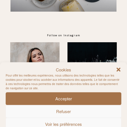
Follow on Instagram
@MILIE_DEL
Cookies
Pour offrir les meilleures expériences, nous utilisons des technologies telles que les
cookies pour stocker et/ou accéder aux informations des appareils. Le fait de consentir
à ces technologies nous permettra de traiter des données telles que le comportement
de navigation sur ce site.
Accepter
Refuser
Voir les préférences