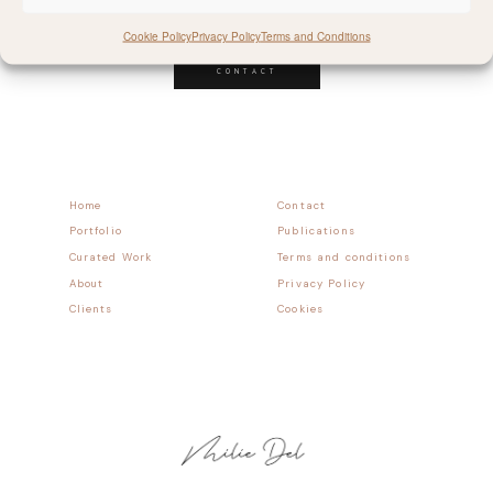
Follow allong
Cookie Policy
Privacy Policy
Terms and Conditions
CONTACT
Home
Contact
Portfolio
Publications
Curated Work
Terms and conditions
About
Privacy Policy
Clients
Cookies