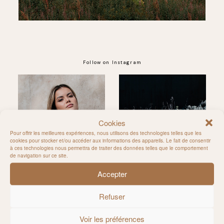
Follow on Instagram
@MILIE_DEL
Cookies
Pour offrir les meilleures expériences, nous utilisons des technologies telles que les
cookies pour stocker et/ou accéder aux informations des appareils. Le fait de consentir
à ces technologies nous permettra de traiter des données telles que le comportement
de navigation sur ce site.
Accepter
Refuser
Voir les préférences