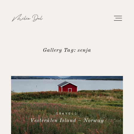
Gallery Tag: senja
PORTFOLIO
WORK
ABOUT
CONTACT
TRAVELS
Vesterålen Island – Norway