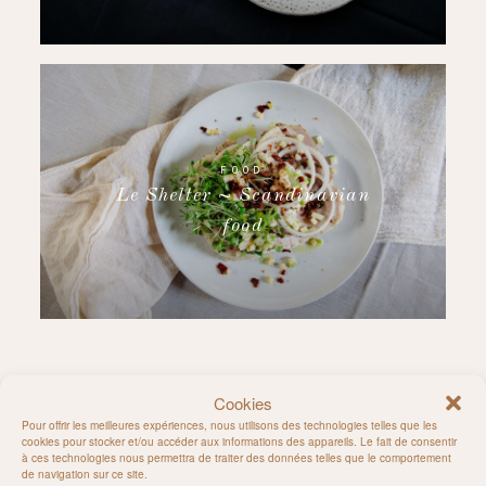
FOOD
Le Shelter ~ Scandinavian
food
Cookies
Follow on Instagram
Pour offrir les meilleures expériences, nous utilisons des technologies telles que les
cookies pour stocker et/ou accéder aux informations des appareils. Le fait de consentir
à ces technologies nous permettra de traiter des données telles que le comportement
de navigation sur ce site.