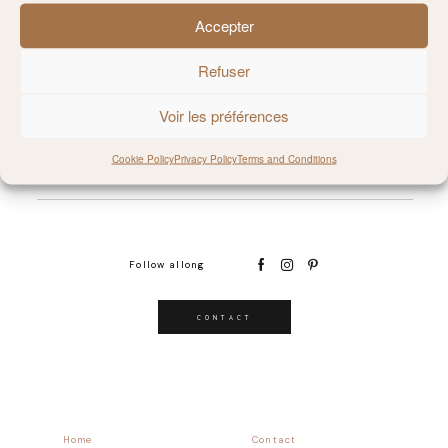
Accepter
@MILIE_DEL
Refuser
Voir les préférences
Cookie Policy
Privacy Policy
Terms and Conditions
Follow allong
CONTACT
Home
Contact