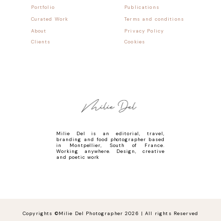
Portfolio
Publications
Curated Work
Terms and conditions
About
Privacy Policy
Clients
Cookies
Milie Del is an editorial, travel,
branding and food photographer based
in Montpellier, South of France.
Working anywhere. Design, creative
and poetic work
Copyrights ©Milie Del Photographer 2026 | All rights Reserved