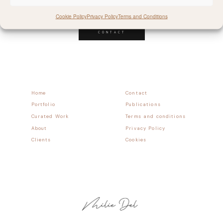
Follow allong
Cookie Policy
Privacy Policy
Terms and Conditions
CONTACT
Home
Contact
Portfolio
Publications
Curated Work
Terms and conditions
About
Privacy Policy
Clients
Cookies