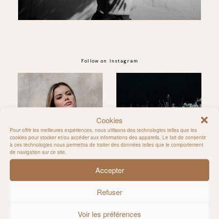
Follow on Instagram
@MILIE_DEL
Cookies
Pour offrir les meilleures expériences, nous utilisons des technologies telles que les
cookies pour stocker et/ou accéder aux informations des appareils. Le fait de consentir
à ces technologies nous permettra de traiter des données telles que le comportement
de navigation sur ce site.
Accepter
Refuser
Voir les préférences