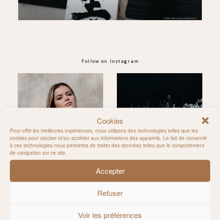
Follow on Instagram
@MILIE_DEL
Cookies
Pour offrir les meilleures expériences, nous utilisons des technologies telles que les
cookies pour stocker et/ou accéder aux informations des appareils. Le fait de consentir
à ces technologies nous permettra de traiter des données telles que le comportement
de navigation sur ce site.
Accepter
Refuser
Voir les préférences