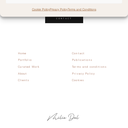
Follow allong
Cookie Policy
Privacy Policy
Terms and Conditions
CONTACT
Home
Contact
Portfolio
Publications
Curated Work
Terms and conditions
About
Privacy Policy
Clients
Cookies