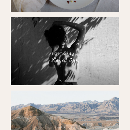
EDITORIAL
Naked Sun
TRAVELS