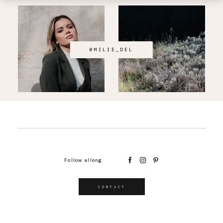
@MILIE_DEL
Follow allong
CONTACT