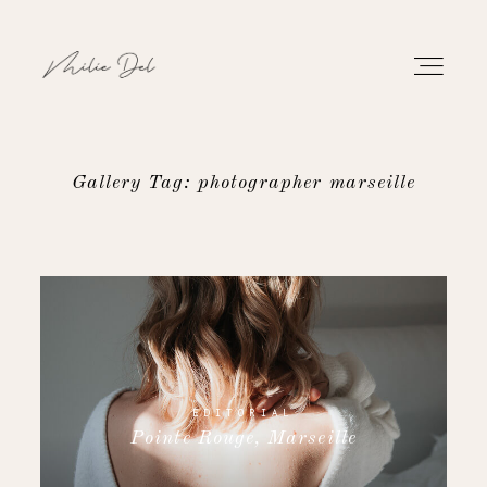
Gallery Tag: photographer marseille
PORTFOLIO
WORK
ABOUT
CONTACT
EDITORIAL
Pointe Rouge, Marseille