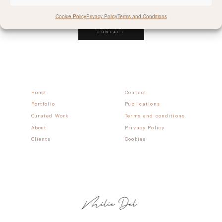
Follow allong
Cookie Policy
Privacy Policy
Terms and Conditions
CONTACT
Home
Contact
Portfolio
Publications
Curated Work
Terms and conditions
About
Privacy Policy
Clients
Cookies