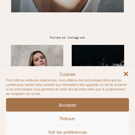
Follow on Instagram
@MILIE_DEL
Cookies
Pour offrir les meilleures expériences, nous utilisons des technologies telles que les
cookies pour stocker et/ou accéder aux informations des appareils. Le fait de consentir
à ces technologies nous permettra de traiter des données telles que le comportement
de navigation sur ce site.
Accepter
Refuser
Voir les préférences