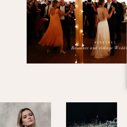
WEDDINGS
Romance and vintage Weddi