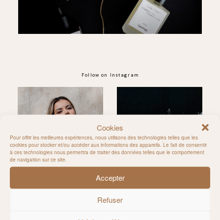
Follow on Instagram
Cookies
@MILIE_DEL
Pour offrir les meilleures expériences, nous utilisons des technologies telles que les
cookies pour stocker et/ou accéder aux informations des appareils. Le fait de consentir
à ces technologies nous permettra de traiter des données telles que le comportement
de navigation sur ce site.
Accepter
Refuser