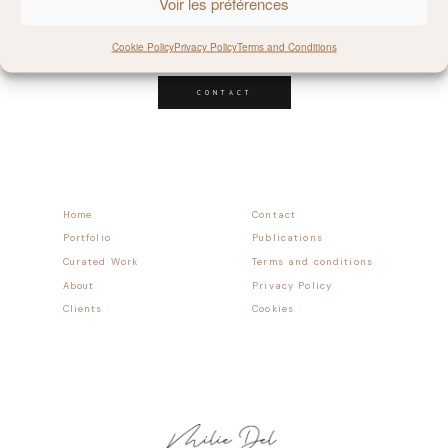
Voir les préférences
Follow allong
Cookie Policy
Privacy Policy
Terms and Conditions
CONTACT
Home
Contact
Portfolio
Publications
Curated Work
Terms and conditions
About
Privacy Policy
Clients
Cookies