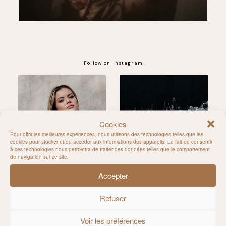
Follow on Instagram
@MILIE_DEL
Cookies
Pour offrir les meilleures expériences, nous utilisons des technologies telles que les
cookies pour stocker et/ou accéder aux informations des appareils. Le fait de consentir
à ces technologies nous permettra de traiter des données telles que le comportement
de navigation sur ce site.
Accepter
Refuser
Voir les préférences