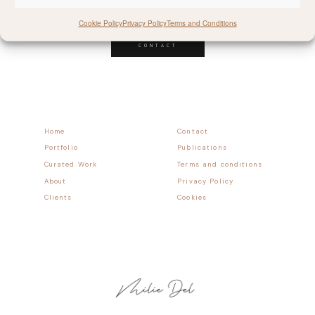
Follow allong
Cookie Policy
Privacy Policy
Terms and Conditions
CONTACT
Home
Contact
Portfolio
Publications
Curated Work
Terms and conditions
About
Privacy Policy
Clients
Cookies