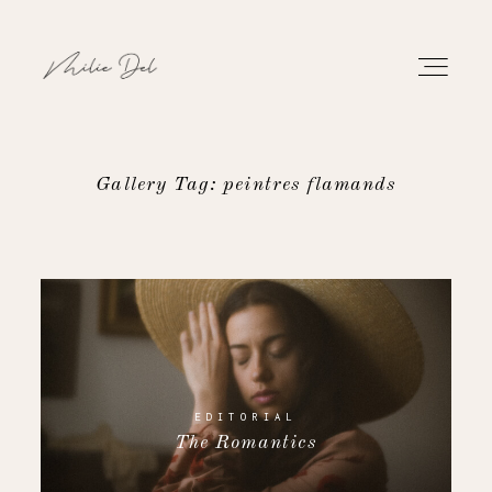
Gallery Tag: peintres flamands
PORTFOLIO
WORK
ABOUT
CONTACT
EDITORIAL
The Romantics